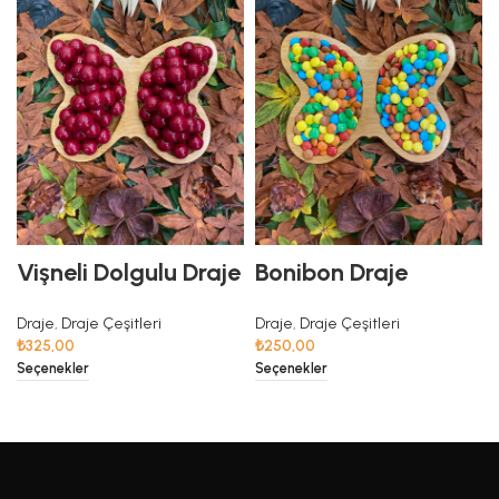
Vişneli Dolgulu Draje
Bonibon Draje
Draje
,
Draje Çeşitleri
Draje
,
Draje Çeşitleri
₺
325,00
₺
250,00
Seçenekler
Seçenekler