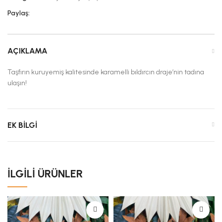
Paylaş:
AÇIKLAMA
Taşfırın kuruyemiş kalitesinde karamelli bıldırcın draje’nin tadına
ulaşın!
EK BILGI
İLGILI ÜRÜNLER