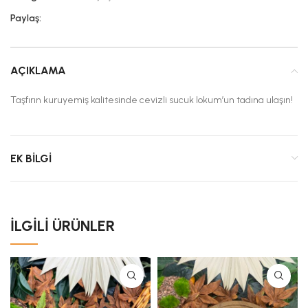
Paylaş:
AÇIKLAMA
Taşfırın kuruyemiş kalitesinde cevizli sucuk lokum’un tadına ulaşın!
EK BILGI
İLGILI ÜRÜNLER