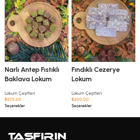
Narlı Antep Fıstıklı
Fındıklı Cezerye
Baklava Lokum
Lokum
Lokum Çeşitleri
Lokum Çeşitleri
₺
375,00
₺
200,00
Seçenekler
Seçenekler