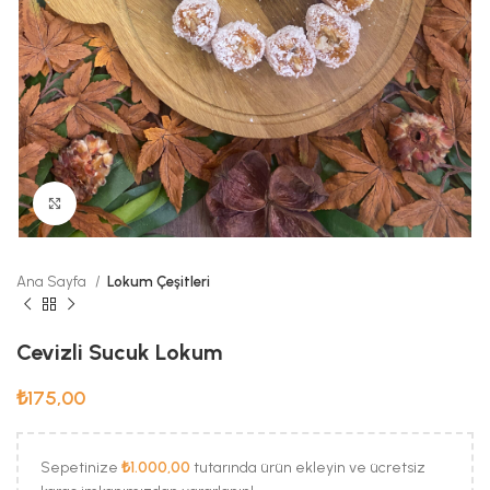
Büyük Fotoğraf
Ana Sayfa
Lokum Çeşitleri
Cevizli Sucuk Lokum
₺
175,00
Sepetinize
₺
1.000,00
tutarında ürün ekleyin ve ücretsiz