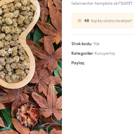
[elementor-template id="15693"]
48
kişi bu ürünü inceliyor!
Stok kodu:
Yok
Kategoriler:
Kuruyemiş
Paylaş: