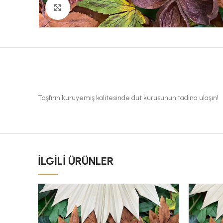
Büyük Fotoğraf
Taşfırın kuruyemiş kalitesinde dut kurusunun tadına ulaşın!
İLGILI ÜRÜNLER