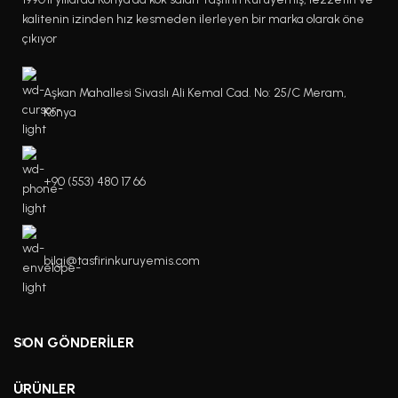
kalitenin izinden hız kesmeden ilerleyen bir marka olarak öne
çıkıyor
Aşkan Mahallesi Sivaslı Ali Kemal Cad. No: 25/C Meram,
Konya
+90 (553) 480 17 66
bilgi@tasfirinkuruyemis.com
SON GÖNDERILER
ÜRÜNLER