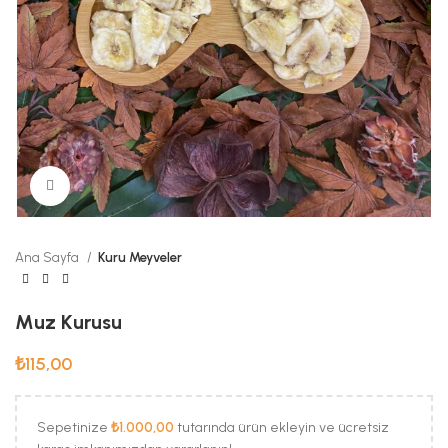
Büyük Fotoğraf
Ana Sayfa
Kuru Meyveler
Muz Kurusu
₺
115,00
Sepetinize
₺
1.000,00
tutarında ürün ekleyin ve ücretsiz