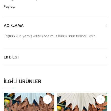
Paylaş:
AÇIKLAMA
Taşfırın kuruyemiş kalitesinde muz kurusu’nun tadına ulaşın!
EK BILGI
İLGILI ÜRÜNLER