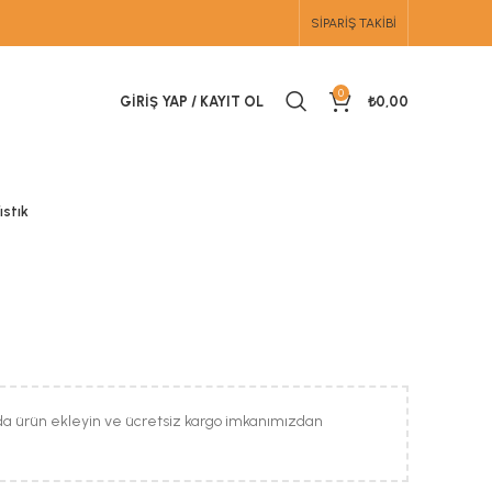
SIPARIŞ TAKIBI
0
GIRIŞ YAP / KAYIT OL
₺
0,00
ıstık
da ürün ekleyin ve ücretsiz kargo imkanımızdan