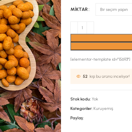
MIKTAR
[elementor-template id="15693"]
52
kişi bu ürünü inceliyor!
Stok kodu:
Yok
Kategoriler:
Kuruyemiş
Paylaş: