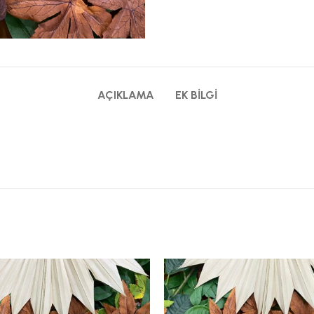
AÇIKLAMA
EK BILGI