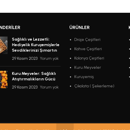
NDERILER
ÜRÜNLER
Sağlıklı ve Lezzetli:
Draje Çeşitleri
Hediyelik Kuruyemişlerle
Kahve Çeşitleri
Sevdiklerinizi Şımartın
Kolonya Çeşitleri
29 Kasım 2023
Yorum yok
Kuru Meyveler
Kuru Meyveler: Sağlıklı
Kuruyemiş
Atıştırmalıkların Gücü
Çikolata ( Şekerleme)
29 Kasım 2023
Yorum yok