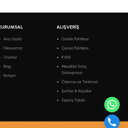
KURUMSAL
ALIŞVERIŞ
Ana Sayfa
Gizlilik Politikası
Hikayemiz
Çerez Politikası
Ürünler
KVKK
Blog
Mesafeli Satış
Sözleşmesi
İletişim
Ödeme ve Teslimat
Şartlar & Koşullar
Sipariş Takibi