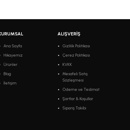
KURUMSAL
ALIŞVERIŞ
Ana Sayfa
Gizlilik Politikası
Hikayemiz
Çerez Politikası
Ürünler
KVKK
Blog
Mesafeli Satış
Sözleşmesi
İletişim
Ödeme ve Teslimat
Şartlar & Koşullar
Sipariş Takibi