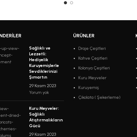
NDERILER
ÜRÜNLER
Sağlıklı ve
Draje Çeşitleri
Lezzetli:
Kahve Çeşitleri
Hediyelik
Kuruyemişlerle
Kolonya Çeşitleri
Sevdiklerinizi
Şımartın
Kuru Meyveler
29 Kasım 2023
Kuruyemiş
Yorum yok
Çikolata ( Şekerleme)
Kuru Meyveler:
Sağlıklı
Atıştırmalıkların
Gücü
29 Kasım 2023