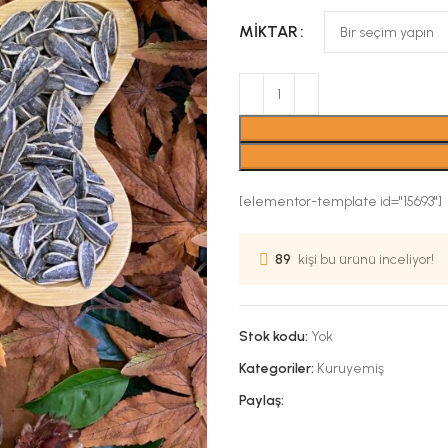
MIKTAR
[elementor-template id="15693"]
89
kişi bu ürünü inceliyor!
Stok kodu:
Yok
Kategoriler:
Kuruyemiş
Paylaş: