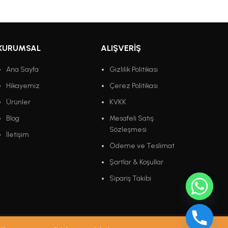
KURUMSAL
ALIŞVERIŞ
Ana Sayfa
Gizlilik Politikası
Hikayemiz
Çerez Politikası
Ürünler
KVKK
Blog
Mesafeli Satış
Sözleşmesi
İletişim
Ödeme ve Teslimat
Şartlar & Koşullar
Sipariş Takibi