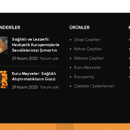
NDERILER
ÜRÜNLER
Sağlıklı ve Lezzetli:
Draje Çeşitleri
Hediyelik Kuruyemişlerle
Kahve Çeşitleri
Sevdiklerinizi Şımartın
Kolonya Çeşitleri
29 Kasım 2023
Yorum yok
Kuru Meyveler
Kuru Meyveler: Sağlıklı
Kuruyemiş
Atıştırmalıkların Gücü
Çikolata ( Şekerleme)
29 Kasım 2023
Yorum yok