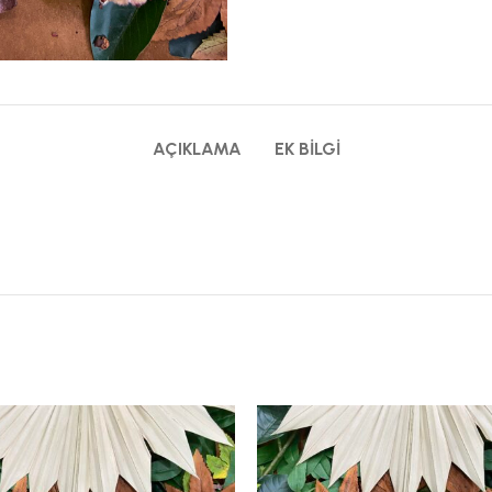
AÇIKLAMA
EK BILGI