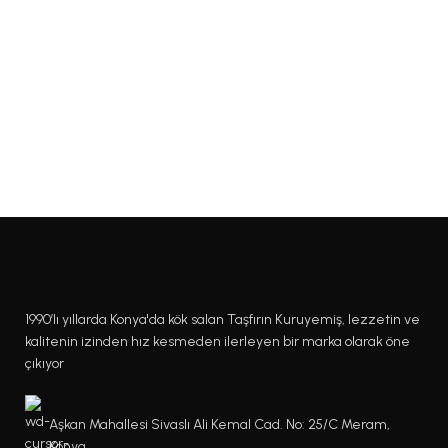
1990’lı yıllarda Konya'da kök salan Taşfırın Kuruyemiş, lezzetin ve
kalitenin izinden hız kesmeden ilerleyen bir marka olarak öne
çıkıyor
Aşkan Mahallesi Sivaslı Ali Kemal Cad. No: 25/C Meram,
Konya