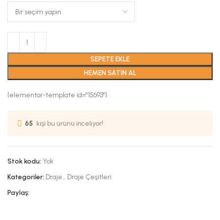
SEPETE EKLE
HEMEN SATIN AL
[elementor-template id="15693"]
65
kişi bu ürünü inceliyor!
Stok kodu:
Yok
Kategoriler:
Draje
,
Draje Çeşitleri
Paylaş: