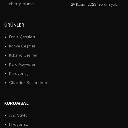
29 Kasım 2023
Yorum yok
ÜRÜNLER
Draje Çeşitleri
Kahve Çeşitleri
Kolonya Çeşitleri
Kuru Meyveler
Kuruyemiş
Çikolata ( Şekerleme)
KURUMSAL
Ana Sayfa
Hikayemiz