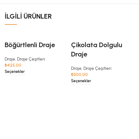
İLGILI ÜRÜNLER
Böğürtlenli Draje
Çikolata Dolgulu
Draje
Draje
,
Draje Çeşitleri
₺
425,00
Draje
,
Draje Çeşitleri
Seçenekler
₺
300,00
Seçenekler