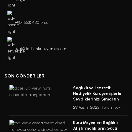
+90 (553) 480 17 66
bilgi@tasfirinkuruyemis.com
SON GÖNDERILER
Sağlıklı ve Lezzetli:
Hediyelik Kuruyemişlerle
Sevdiklerinizi Şımartın
29 Kasım 2023
Yorum yok
Kuru Meyveler: Sağlıklı
Atıştırmalıkların Gücü