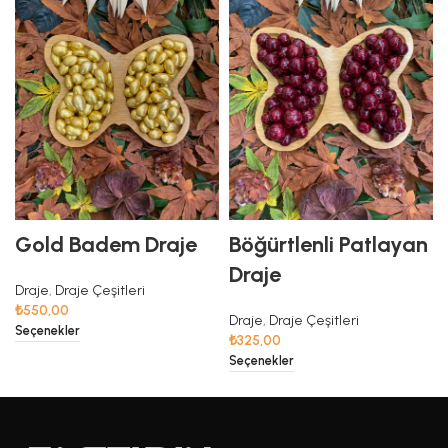
Gold Badem Draje
Böğürtlenli Patlayan
Draje
Draje
,
Draje Çeşitleri
₺
550,00
Draje
,
Draje Çeşitleri
Seçenekler
₺
325,00
Seçenekler