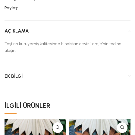
Paylaş:
AÇIKLAMA
Taşfırın kuruyemiş kalitesinde hindistan cevizli draje’nin tadına
ulaşın!
EK BILGI
İLGILI ÜRÜNLER