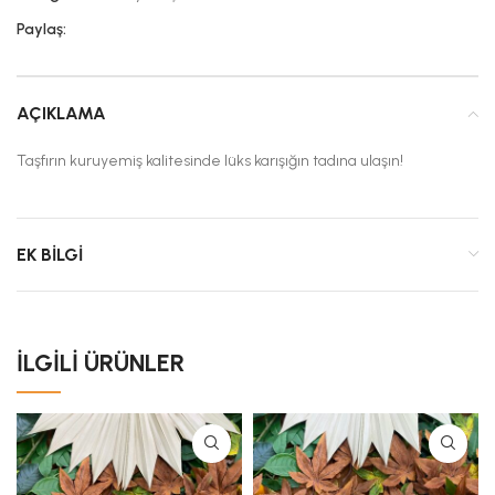
Paylaş:
AÇIKLAMA
Taşfırın kuruyemiş kalitesinde lüks karışığın tadına ulaşın!
EK BILGI
İLGILI ÜRÜNLER