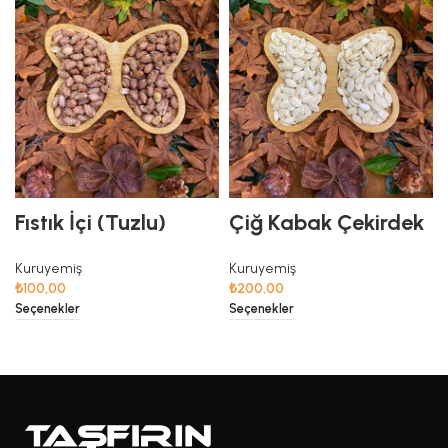
Fıstık İçi (Tuzlu)
Çiğ Kabak Çekirdek
Kuruyemiş
Kuruyemiş
₺
100,00
₺
200,00
Seçenekler
Seçenekler