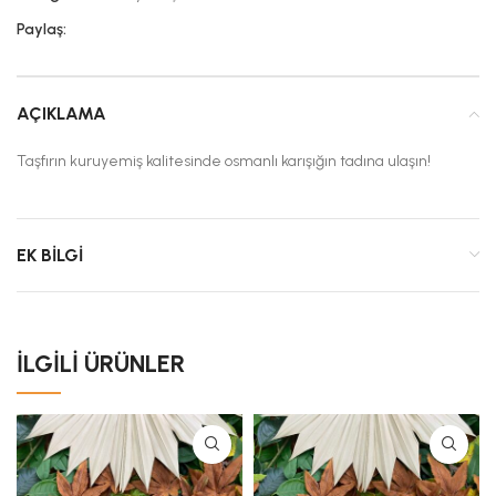
Paylaş:
AÇIKLAMA
Taşfırın kuruyemiş kalitesinde osmanlı karışığın tadına ulaşın!
EK BILGI
İLGILI ÜRÜNLER