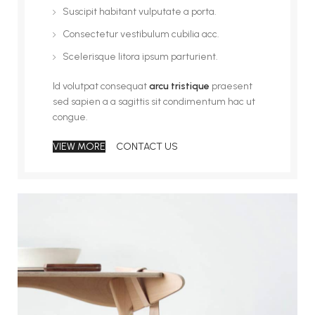
Suscipit habitant vulputate a porta.
Consectetur vestibulum cubilia acc.
Scelerisque litora ipsum parturient.
Id volutpat consequat
arcu tristique
praesent
sed sapien a a sagittis sit condimentum hac ut
congue.
VIEW MORE
CONTACT US