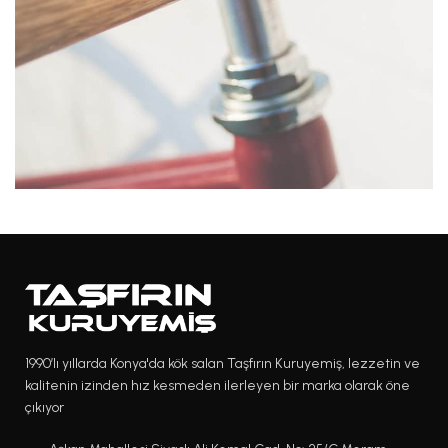
1990’lı yıllarda Konya'da kök salan Taşfırın Kuruyemiş, lezzetin ve
kalitenin izinden hız kesmeden ilerleyen bir marka olarak öne
çıkıyor