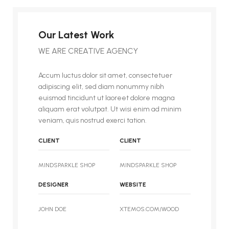
Our Latest Work
WE ARE CREATIVE AGENCY
Accum luctus dolor sit amet, consectetuer
adipiscing elit, sed diam nonummy nibh
euismod tincidunt ut laoreet dolore magna
aliquam erat volutpat. Ut wisi enim ad minim
veniam, quis nostrud exerci tation.
CLIENT
CLIENT
MINDSPARKLE SHOP
MINDSPARKLE SHOP
DESIGNER
WEBSITE
JOHN DOE
XTEMOS.COM/WOOD