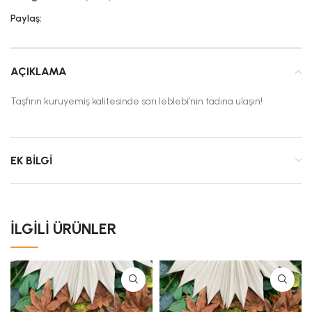
Paylaş:
AÇIKLAMA
Taşfırın kuruyemiş kalitesinde sarı leblebi’nin tadına ulaşın!
EK BILGI
İLGILI ÜRÜNLER