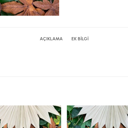
AÇIKLAMA
EK BILGI