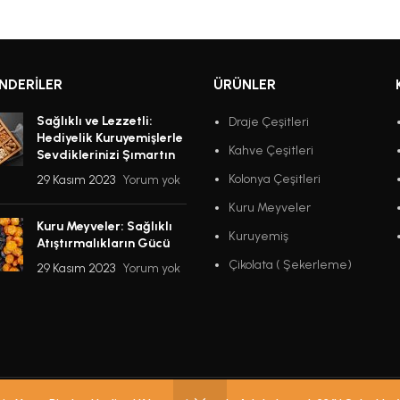
NDERILER
ÜRÜNLER
Sağlıklı ve Lezzetli:
Draje Çeşitleri
Hediyelik Kuruyemişlerle
Kahve Çeşitleri
Sevdiklerinizi Şımartın
Kolonya Çeşitleri
29 Kasım 2023
Yorum yok
Kuru Meyveler
Kuru Meyveler: Sağlıklı
Kuruyemiş
Atıştırmalıkların Gücü
Çikolata ( Şekerleme)
29 Kasım 2023
Yorum yok