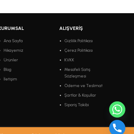
KURUMSAL
ALIŞVERIŞ
Ana Sayfa
Gizlilik Politikası
Hikayemiz
Çerez Politikası
Ürünler
KVKK
Blog
Mesafeli Satış
Sözleşmesi
İletişim
Ödeme ve Teslimat
Şartlar & Koşullar
Sipariş Takibi