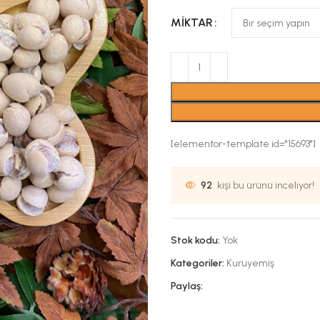
MIKTAR
[elementor-template id="15693"]
92
kişi bu ürünü inceliyor!
Stok kodu:
Yok
Kategoriler:
Kuruyemiş
Paylaş: